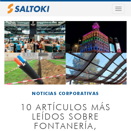
Pasar
al
Togg
contenido
navig
principal
NOTICIAS CORPORATIVAS
10 ARTÍCULOS MÁS
LEÍDOS SOBRE
FONTANERÍA,