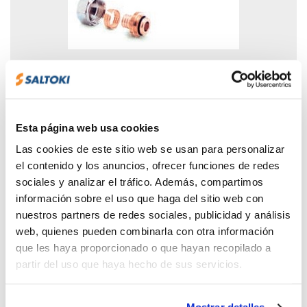
04
VALVULERÍA
Esta página web usa cookies
Válvulas de tipo estándar (palanca,
mariposa, manguera, mini, arqueta,
Las cookies de este sitio web se usan para personalizar
compuerta goma...), heavy duty e inox.
el contenido y los anuncios, ofrecer funciones de redes
sociales y analizar el tráfico. Además, compartimos
información sobre el uso que haga del sitio web con
nuestros partners de redes sociales, publicidad y análisis
web, quienes pueden combinarla con otra información
que les haya proporcionado o que hayan recopilado a
partir del uso que haya hecho de sus servicios.