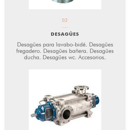
02
DESAGÜES
Desagües para lavabo-bidé. Desagües
fregadero. Desagües bañera. Desagües
ducha. Desagües wc. Accesorios.