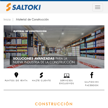
Pasar
al
Togg
contenido
navig
principal
Inicio
Material de Construcción
PUNTOS DE VENTA
HAZTE CLIENTE
SERVICIOS
SALTOKI EN
EXCLUSIVOS
FACEBOOK
CONSTRUCCIÓN