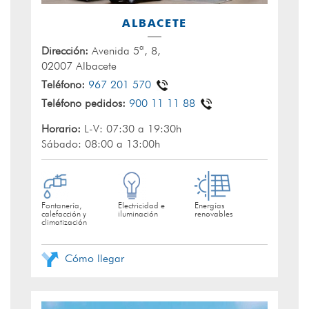
ALBACETE
Dirección:
Avenida 5ª, 8,
02007 Albacete
Teléfono:
967 201 570
Teléfono pedidos:
900 11 11 88
Horario:
L-V: 07:30 a 19:30h
Sábado: 08:00 a 13:00h
Fontanería,
Electricidad e
Energías
calefacción y
iluminación
renovables
climatización
Cómo llegar