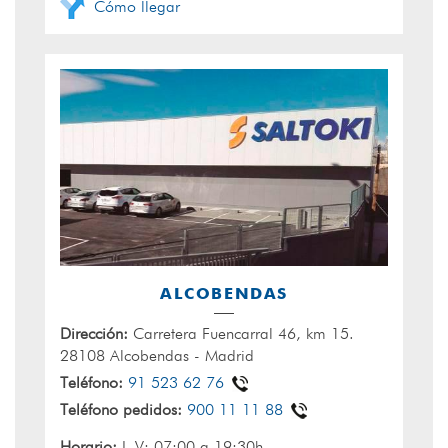
Cómo llegar
ALCOBENDAS
Dirección:
Carretera Fuencarral 46, km 15.
28108 Alcobendas - Madrid
Teléfono:
91 523 62 76
Teléfono pedidos:
900 11 11 88
Horario:
L-V: 07:00 a 19:30h