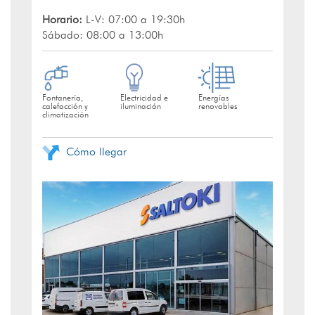
Horario:
L-V: 07:00 a 19:30h
Sábado: 08:00 a 13:00h
Fontanería,
Electricidad e
Energías
calefacción y
iluminación
renovables
climatización
Cómo llegar