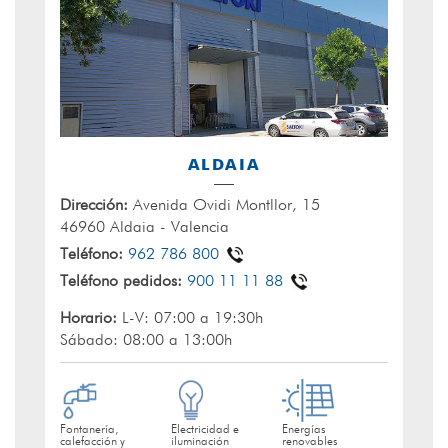
ALDAIA
Dirección:
Avenida Ovidi Montllor, 15
46960 Aldaia - Valencia
Teléfono:
962 786 800
Teléfono pedidos:
900 11 11 88
Horario:
L-V: 07:00 a 19:30h
Sábado: 08:00 a 13:00h
Fontanería,
Electricidad e
Energías
calefacción y
iluminación
renovables