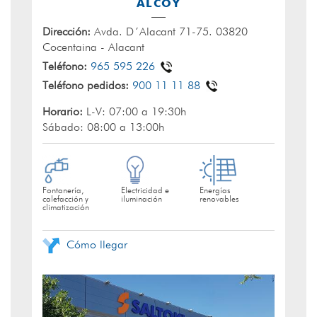
ALCOY
Dirección:
Avda. D´Alacant 71-75. 03820
Cocentaina - Alacant
Teléfono:
965 595 226
Teléfono pedidos:
900 11 11 88
Horario:
L-V: 07:00 a 19:30h
Sábado: 08:00 a 13:00h
Fontanería,
Electricidad e
Energías
calefacción y
iluminación
renovables
climatización
Cómo llegar