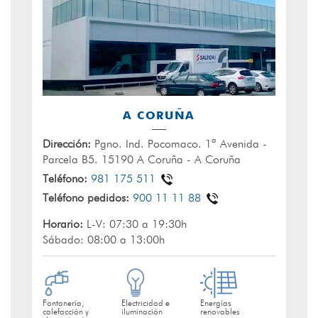
A CORUÑA
Dirección:
Pgno. Ind. Pocomaco. 1ª Avenida -
Parcela B5. 15190 A Coruña - A Coruña
Teléfono:
981 175 511
Teléfono pedidos:
900 11 11 88
Horario:
L-V: 07:30 a 19:30h
Sábado: 08:00 a 13:00h
Fontanería,
Electricidad e
Energías
calefacción y
iluminación
renovables