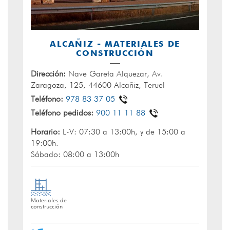
ALCAÑIZ - MATERIALES DE
CONSTRUCCIÓN
Dirección:
Nave Gareta Alquezar, Av.
Zaragoza, 125, 44600 Alcañiz, Teruel
Teléfono:
978 83 37 05
Teléfono pedidos:
900 11 11 88
Horario:
L-V: 07:30 a 13:00h, y de 15:00 a
19:00h.
Sábado: 08:00 a 13:00h
Materiales de
construcción