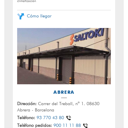
climatización
Cómo llegar
ABRERA
Dirección:
Carrer del Treball, nº 1. 08630
Abrera - Barcelona
Teléfono:
93 770 43 80
Teléfono pedidos:
900 11 11 88