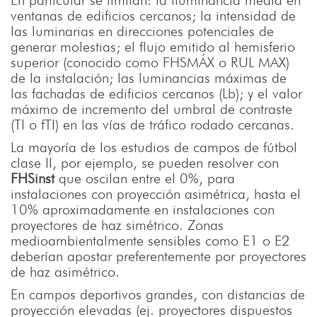
En particular se limitan: la iluminancia media en
ventanas de edificios cercanos; la intensidad de
las luminarias en direcciones potenciales de
generar molestias; el flujo emitido al hemisferio
superior (conocido como FHSMÁX o RUL MAX)
de la instalación; las luminancias máximas de
las fachadas de edificios cercanos (Lb); y el valor
máximo de incremento del umbral de contraste
(TI o fTI) en las vías de tráfico rodado cercanas.
La mayoría de los estudios de campos de fútbol
clase II, por ejemplo, se pueden resolver con
FHSinst
que oscilan entre el 0%, para
instalaciones con proyección asimétrica, hasta el
10% aproximadamente en instalaciones con
proyectores de haz simétrico. Zonas
medioambientalmente sensibles como E1 o E2
deberían apostar preferentemente por proyectores
de haz asimétrico.
En campos deportivos grandes, con distancias de
proyección elevadas (ej. proyectores dispuestos