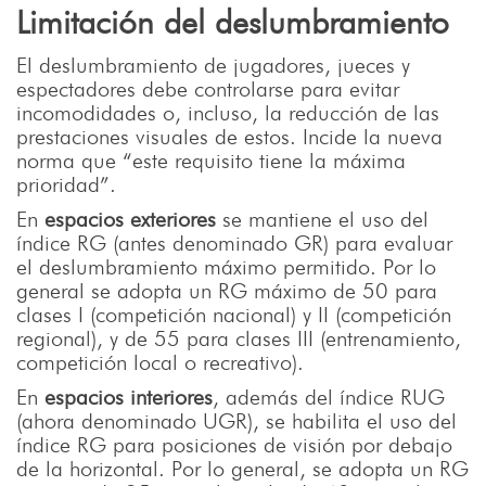
Limitación del deslumbramiento
El deslumbramiento de jugadores, jueces y
espectadores debe controlarse para evitar
incomodidades o, incluso, la reducción de las
prestaciones visuales de estos. Incide la nueva
norma que “este requisito tiene la máxima
prioridad”.
En
espacios exteriores
se mantiene el uso del
índice RG (antes denominado GR) para evaluar
el deslumbramiento máximo permitido. Por lo
general se adopta un RG máximo de 50 para
clases I (competición nacional) y II (competición
regional), y de 55 para clases III (entrenamiento,
competición local o recreativo).
En
espacios interiores
, además del índice RUG
(ahora denominado UGR), se habilita el uso del
índice RG para posiciones de visión por debajo
de la horizontal. Por lo general, se adopta un RG