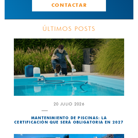
CONTACTAR
ÚLTIMOS POSTS
20 JULIO 2026
MANTENIMIENTO DE PISCINAS: LA
CERTIFICACIÓN QUE SERÁ OBLIGATORIA EN 2027