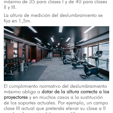
máximo de 35 para clases I y de 40 para clases
II y III.
La altura de medición del deslumbramiento se
fija en 1,5m.
El cumplimiento normativo del deslumbramiento
máximo obliga a
dotar de la altura correcta a los
proyectores
y en muchos casos a la sustitución
de los soportes actuales. Por ejemplo, un campo
clase III actual que pretenda elevar su clase a II