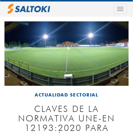
Pasar
al
Togg
contenido
navig
principal
ACTUALIDAD SECTORIAL
CLAVES DE LA
NORMATIVA UNE-EN
12193:2020 PARA