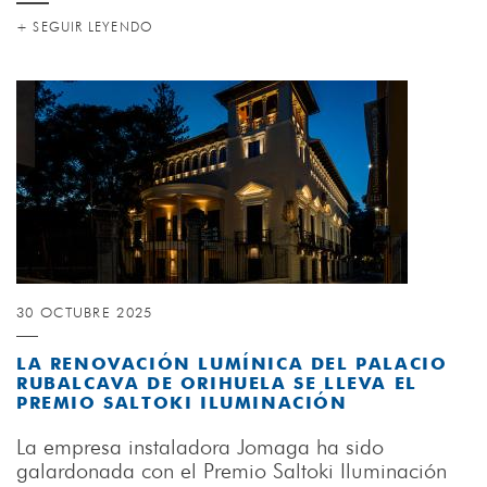
+ SEGUIR LEYENDO
30 OCTUBRE 2025
LA RENOVACIÓN LUMÍNICA DEL PALACIO
RUBALCAVA DE ORIHUELA SE LLEVA EL
PREMIO SALTOKI ILUMINACIÓN
La empresa instaladora Jomaga ha sido
galardonada con el Premio Saltoki Iluminación