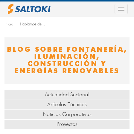
Pasar
al
Togg
contenido
navig
principal
Inicio
Hablamos de...
BLOG SOBRE FONTANERÍA,
ILUMINACIÓN,
CONSTRUCCIÓN Y
ENERGÍAS RENOVABLES
Actualidad Sectorial
Artículos Técnicos
Noticias Corporativas
Proyectos