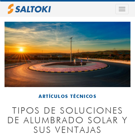
Pasar
al
Togg
contenido
navig
principal
ARTÍCULOS TÉCNICOS
TIPOS DE SOLUCIONES
DE ALUMBRADO SOLAR Y
SUS VENTAJAS