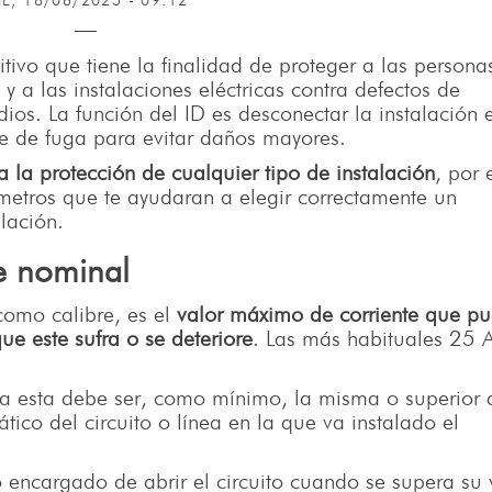
IÉ, 18/06/2025 - 09:12
tivo que tiene la finalidad de proteger a las persona
, y a las instalaciones eléctricas contra defectos de
os. La función del ID es desconectar la instalación e
e de fuga para evitar daños mayores.
 la protección de cualquier tipo de instalación
, por 
ámetros que te ayudaran a elegir correctamente un
alación.
te nominal
como calibre, es el
valor máximo de corriente que p
 que este sufra o se deteriore
. Las más habituales 25 
da esta debe ser, como mínimo, la misma o superior 
tico del circuito o línea en la que va instalado el
o encargado de abrir el circuito cuando se supera su 