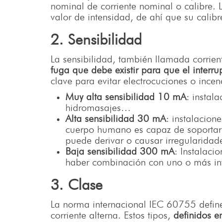
nominal de corriente nominal o calibre. 
valor de intensidad, de ahí que su calibre
2. Sensibilidad
La sensibilidad, también llamada corrient
fuga que debe existir para que el interrup
clave para evitar electrocuciones o inc
Muy alta sensibilidad
10 mA
: instal
hidromasajes…
Alta sensibilidad
30 mA
: instalacione
cuerpo humano es capaz de soportar d
puede derivar o causar irregularidad
Baja sensibilidad 300 mA
: Instalaci
haber combinación con uno o más inte
3. Clase
La norma internacional IEC 60755 defi
corriente alterna. Estos tipos,
definidos e