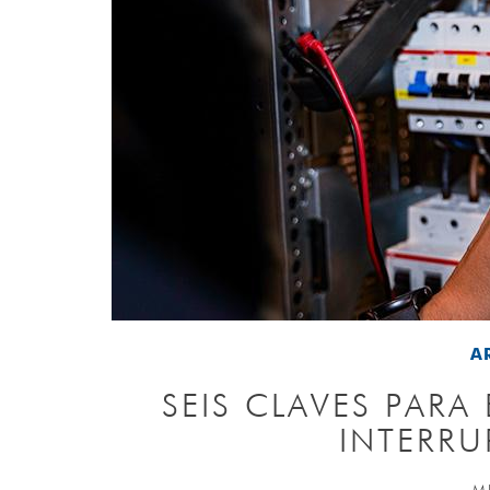
A
SEIS CLAVES PAR
INTERRU