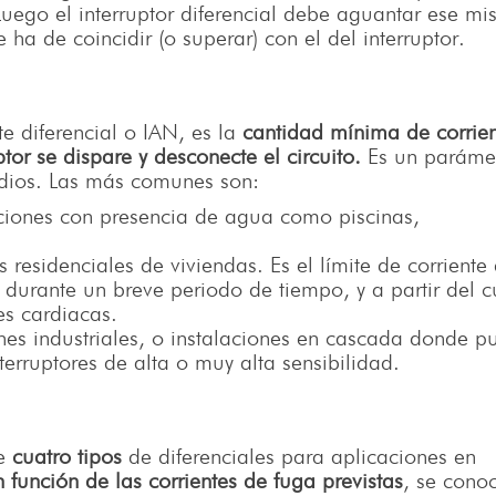
Luego el interruptor diferencial debe aguantar ese m
 ha de coincidir (o superar) con el del interruptor.
e diferencial o IAN, es la
cantidad mínima de corrie
tor se dispare y desconecte el circuito.
Es un paráme
endios. Las más comunes son:
aciones con presencia de agua como piscinas,
s residenciales de viviendas. Es el límite de corriente
urante un breve periodo de tiempo, y a partir del c
es cardiacas.
ones industriales, o instalaciones en cascada donde p
rruptores de alta o muy alta sensibilidad.
ne
cuatro tipos
de diferenciales para aplicaciones en
n función de las corrientes de fuga previstas
, se cono