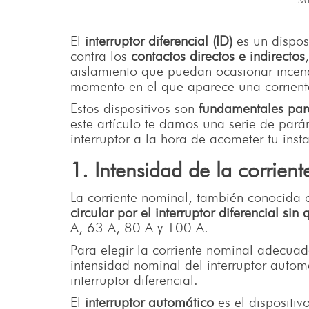
M
El
interruptor diferencial (ID)
es un disposi
contra los
contactos directos e indirectos
aislamiento que puedan ocasionar incendi
momento en el que aparece una corrient
Estos dispositivos son
fundamentales para
este artículo te damos una serie de par
interruptor a la hora de acometer tu inst
1. Intensidad de la corrien
La corriente nominal, también conocida 
circular por el interruptor diferencial sin
A, 63 A, 80 A y 100 A.
Para elegir la corriente nominal adecua
intensidad nominal del interruptor automá
interruptor diferencial.
El
interruptor automático
es el dispositiv