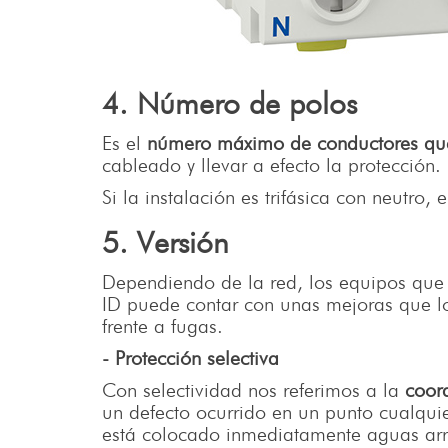
4. Número de polos
Es el
número máximo de conductores que
cableado y llevar a efecto la protección
Si la instalación es trifásica con neutro, 
5. Versión
Dependiendo de la red, los equipos que 
ID puede contar con unas mejoras que los
frente a fugas.
- Protección selectiva
Con selectividad nos referimos a la
coord
un defecto ocurrido en un punto cualquier
está colocado inmediatamente aguas arri