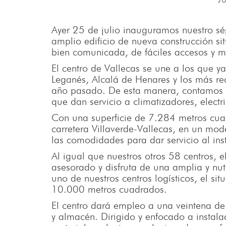
J
Ayer 25 de julio inauguramos nuestro s
amplio edificio de nueva construcción si
bien comunicada, de fáciles accesos y m
El centro de Vallecas se une a los que 
Leganés, Alcalá de Henares y los más re
año pasado. De esta manera, contamos y
que dan servicio a climatizadores, electr
Con una superficie de 7.284 metros cua
carretera Villaverde-Vallecas, en un mod
las comodidades para dar servicio al ins
Al igual que nuestros otros 58 centros, e
asesorado y disfruta de una amplia y nut
uno de nuestros centros logísticos, el s
10.000 metros cuadrados.
El centro dará empleo a una veintena de 
y almacén. Dirigido y enfocado a instal