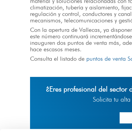
material y soluciones relacionadas con fo
climatización, tubería y aislamiento, fij
regulación y control, conductores y canal
mecanismos, telecomunicaciones y gestió
Con la apertura de Vallecas, ya disponem
este número continuará incrementándose
inauguren dos puntos de venta más, adem
hace escasos meses.
Consulta el listado de
puntos de venta Sa
¿Eres profesional del sector 
Solicita tu alt