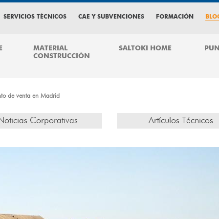
SERVICIOS TÉCNICOS
CAE Y SUBVENCIONES
FORMACIÓN
BLO
E
MATERIAL
SALTOKI HOME
PUN
CONSTRUCCIÓN
nto de venta en Madrid
Noticias Corporativas
Artículos Técnicos