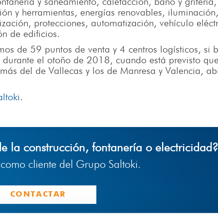
ntanería y saneamiento, calefacción, baño y grifería,
ación y herramientas, energías renovables, iluminación
ización, protecciones, automatización, vehículo eléctr
n de edificios.
os de 59 puntos de venta y 4 centros logísticos, si 
 durante el otoño de 2018, cuando está previsto que
ás del de Vallecas y los de Manresa y Valencia, abi
ltoki
.
de la construcción, fontanería o electricidad
a como cliente del Grupo Saltoki.
CONTACTAR