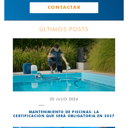
CONTACTAR
ÚLTIMOS POSTS
20 JULIO 2026
MANTENIMIENTO DE PISCINAS: LA
CERTIFICACIÓN QUE SERÁ OBLIGATORIA EN 2027