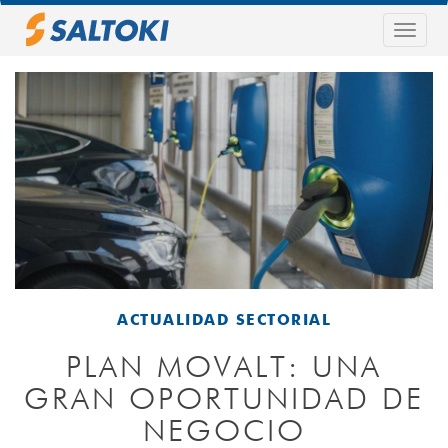
Pasar
al
Togg
contenido
navig
principal
ACTUALIDAD SECTORIAL
PLAN MOVALT: UNA
GRAN OPORTUNIDAD DE
NEGOCIO