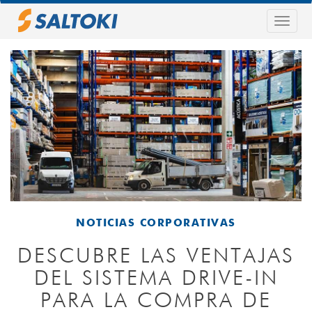
Pasar
al
Togg
contenido
navig
principal
NOTICIAS CORPORATIVAS
DESCUBRE LAS VENTAJAS
DEL SISTEMA DRIVE-IN
PARA LA COMPRA DE