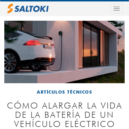
Pasar
al
Togg
contenido
navig
principal
ARTÍCULOS TÉCNICOS
CÓMO ALARGAR LA VIDA
DE LA BATERÍA DE UN
VEHÍCULO ELÉCTRICO