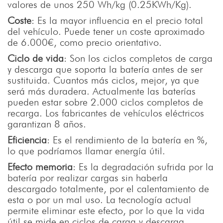
valores de unos 250 Wh/kg (0.25KWh/Kg).
Coste
: Es la mayor influencia en el precio total
del vehículo. Puede tener un coste aproximado
de 6.000€, como precio orientativo.
Ciclo de vida
: Son los ciclos completos de carga
y descarga que soporta la batería antes de ser
sustituida. Cuantos más ciclos, mejor, ya que
será más duradera. Actualmente las baterías
pueden estar sobre 2.000 ciclos completos de
recarga. Los fabricantes de vehículos eléctricos
garantizan 8 años.
Eficiencia
: Es el rendimiento de la batería en %,
lo que podríamos llamar energía útil.
Efecto memoria
: Es la degradación sufrida por la
batería por realizar cargas sin haberla
descargado totalmente, por el calentamiento de
esta o por un mal uso. La tecnología actual
permite eliminar este efecto, por lo que la vida
útil se mide en ciclos de carga y descarga.