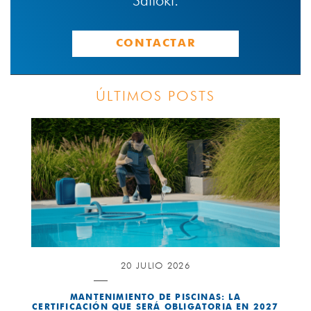
Saltoki.
CONTACTAR
ÚLTIMOS POSTS
20 JULIO 2026
MANTENIMIENTO DE PISCINAS: LA
CERTIFICACIÓN QUE SERÁ OBLIGATORIA EN 2027