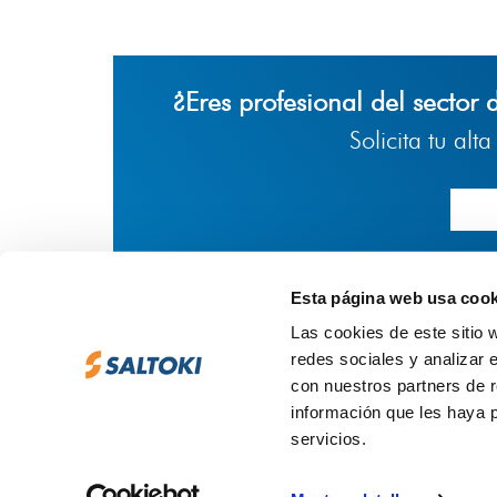
¿Eres profesional del sector 
Solicita tu alt
Esta página web usa cook
Las cookies de este sitio 
redes sociales y analizar 
con nuestros partners de r
información que les haya 
servicios.