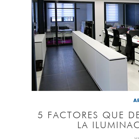
A
5 FACTORES QUE D
LA ILUMINA