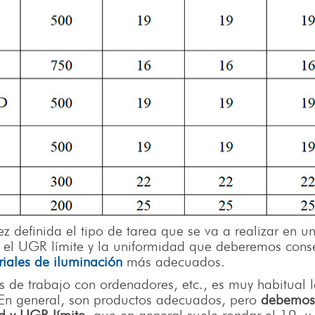
ez definida el tipo de tarea que se va a realizar en u
, el UGR límite y la uniformidad que deberemos cons
iales de iluminación
más adecuados.
os de trabajo con ordenadores, etc., es muy habitual 
. En general, son productos adecuados, pero
debemos