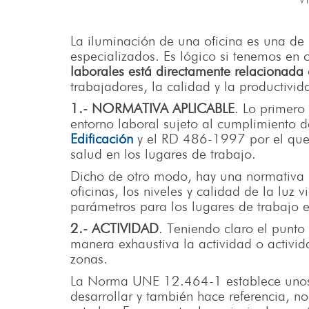
V
La iluminación de una oficina es una de 
especializados. Es lógico si tenemos en
laborales está directamente relacionada
trabajadores, la calidad y la productivid
1.- NORMATIVA APLICABLE
. Lo primero
entorno laboral sujeto al cumplimiento d
Edificación
y el RD 486-1997 por el que 
salud en los lugares de trabajo.
Dicho de otro modo, hay una normativa 
oficinas, los niveles y calidad de la lu
parámetros para los lugares de trabajo en
2.- ACTIVIDAD
. Teniendo claro el punto
manera exhaustiva la actividad o activida
zonas.
La Norma UNE 12.464-1 establece unos n
desarrollar y también hace referencia, no