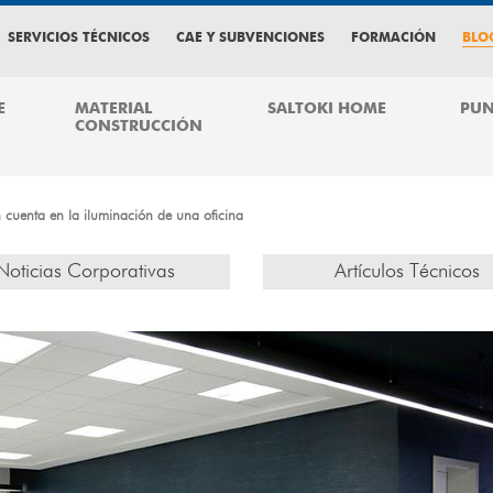
SERVICIOS TÉCNICOS
CAE Y SUBVENCIONES
FORMACIÓN
BLO
E
MATERIAL
SALTOKI HOME
PUN
CONSTRUCCIÓN
 cuenta en la iluminación de una oficina
Noticias Corporativas
Artículos Técnicos