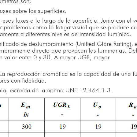
rámetros son:
uxes sobre las superficies.
esos luxes a lo largo de la superficie. Junto con el v
ar problemas como la fatiga visual que se produce c
mente a diferentes niveles de intensidad lumínica.
nificado de deslumbramiento (Unified Glare Rating), 
umbramiento directo que provocan las luminarias. De
un valor entre 0 y 30. A mayor UGR, mayor
 La reproducción cromática es la capacidad de una f
lores con fidelidad.
tabla, extraída de la norma UNE 12.464-1 3.