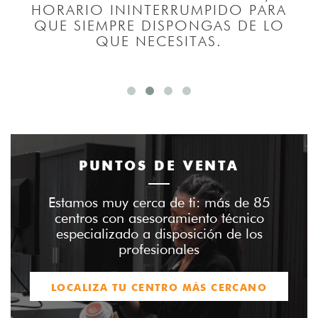
L
HORARIO ININTERRUMPIDO PARA
L
QUE SIEMPRE DISPONGAS DE LO
QUE NECESITAS.
PUNTOS DE VENTA
Estamos muy cerca de ti: más de 85
centros con asesoramiento técnico
especializado a disposición de los
profesionales
LOCALIZA TU CENTRO MÁS CERCANO