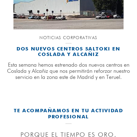
NOTICIAS CORPORATIVAS
DOS NUEVOS CENTROS SALTOKI EN
COSLADA Y ALCAÑIZ
Esta semana hemos estrenado dos nuevos centros en
Coslada y Alcañiz que nos permitirán reforzar nuestro
servicio en la zona este de Madrid y en Teruel.
AD
TE ACOMPAÑAMOS EN TU ACTIVIDAD
T
PROFESIONAL
PORQUE EL TIEMPO ES ORO,
GR