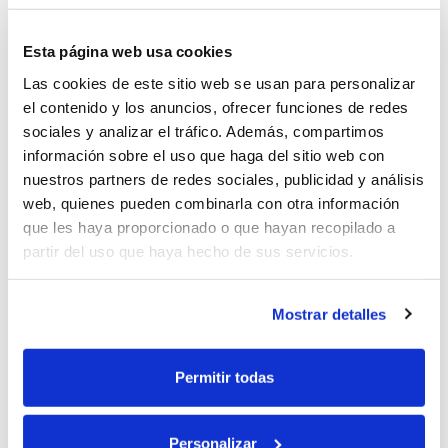
herramientas para simplificar su actividad
laboral y ayudarles en el desarrollo de su
Esta página web usa cookies
negocio.
Las cookies de este sitio web se usan para personalizar
el contenido y los anuncios, ofrecer funciones de redes
SERVICIOS PARA INSTALADORES
sociales y analizar el tráfico. Además, compartimos
información sobre el uso que haga del sitio web con
SERVICIOS PARA INGENIEROS Y
nuestros partners de redes sociales, publicidad y análisis
ARQUITECTOS
web, quienes pueden combinarla con otra información
que les haya proporcionado o que hayan recopilado a
partir del uso que haya hecho de sus servicios.
HABLAMOS DE...
Mostrar detalles
Permitir todas
Personalizar