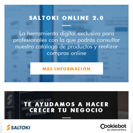
SALTOKI ONLINE 2.0
La herramienta digital exclusiva para
profesionales con la que podrás consultar
nuestro catálogo de productos y realizar
compras online
MÁS INFORMACIÓN
TE AYUDAMOS A HACER
CRECER TU NEGOCIO
Ponemos a disposición de nuestros clientes
una completa gama de servicios y