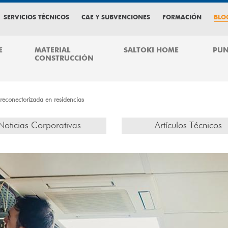
SERVICIOS TÉCNICOS
CAE Y SUBVENCIONES
FORMACIÓN
BLO
E
MATERIAL
SALTOKI HOME
PUN
CONSTRUCCIÓN
econectorizada en residencias
Noticias Corporativas
Artículos Técnicos