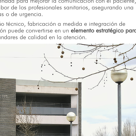
señada para mejorar la comunicación con el paciente
 labor de los profesionales sanitarios, asegurando una
as o de urgencia.
o técnico, fabricación a medida e integración de
ión puede convertirse en un
elemento estratégico par
ándares de calidad en la atención.