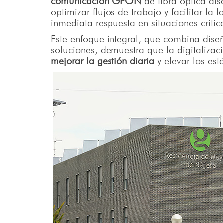
comunicación GPON
de fibra óptica di
optimizar flujos de trabajo y facilitar la
inmediata respuesta en situaciones crític
Este enfoque integral, que combina diseñ
soluciones, demuestra que la digitalizac
mejorar la gestión diaria
y elevar los est