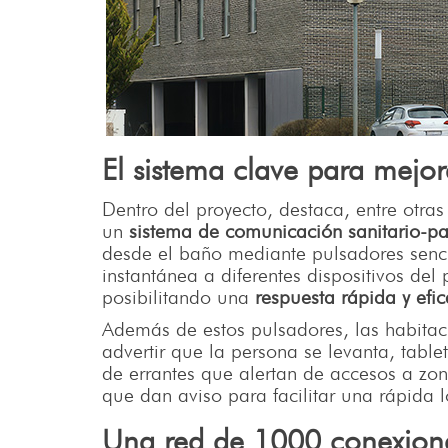
El sistema clave para mejora
Dentro del proyecto, destaca, entre otra
un
sistema de comunicación sanitario-pa
desde el baño mediante pulsadores senci
instantánea a diferentes dispositivos del 
posibilitando una
respuesta rápida y efic
Además de estos pulsadores, las habitac
advertir que la persona se levanta, tablet
de errantes que alertan de accesos a zon
que dan aviso para facilitar una rápida l
Una red de 1000 conexion