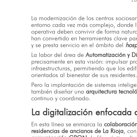
LU
La modernización de los centros sociosa
entorno cada vez más complejo, donde la
operativa deben convivir de forma natura
han convertido en herramientas clave pa
y se presta servicio en el ámbito del
hosp
La labor del área de
Automatización y Di
precisamente en esta visión: impulsar pr
infraestructuras, permitiendo que los ed
orientados al bienestar de sus residentes
Pero la implantación de sistemas intelige
también diseñar una
arquitectura tecnol
continuo y coordinado.
La digitalización enfocada 
En esta línea se enmarca la
colaboración
residencias de ancianos de La Rioja
, co