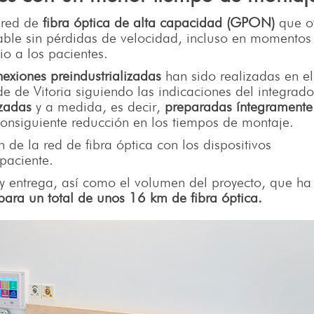
 red de
fibra óptica de alta capacidad (GPON)
que o
able sin pérdidas de velocidad, incluso en momentos
io a los pacientes.
exiones preindustrializadas
han sido realizadas en el
e de Vitoria siguiendo las indicaciones del integrado
izadas
y a medida, es decir,
preparadas íntegramente 
consiguiente reducción en los tiempos de montaje.
de la red de fibra óptica con los dispositivos
paciente.
 y entrega, así como el volumen del proyecto, que ha
ara un total de unos 16 km de fibra óptica.