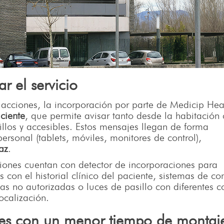
r el servicio
s acciones, la incorporación por parte de Medicip Hea
ciente
, que permite avisar tanto desde la habitació
llos y accesibles. Estos mensajes llegan de forma
personal (tablets, móviles, monitores de control),
az
.
iones cuentan con detector de incorporaciones para
s con el historial clínico del paciente, sistemas de con
as no autorizadas o luces de pasillo con diferentes c
ocalización.
es con un menor tiempo de monta