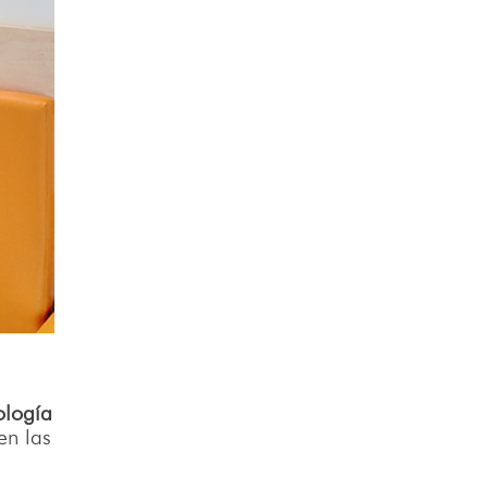
ología
en las