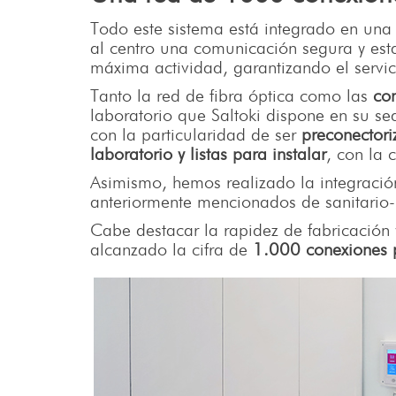
Todo este sistema está integrado en una
al centro una comunicación segura y est
máxima actividad, garantizando el servic
Tanto la red de fibra óptica como las
con
laboratorio que Saltoki dispone en su sed
con la particularidad de ser
preconector
laboratorio y listas para instalar
, con la 
Asimismo, hemos realizado la integración 
anteriormente mencionados de sanitario-
Cabe destacar la rapidez de fabricación
alcanzado la cifra de
1.000 conexiones p