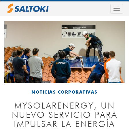
Pasar
al
Togg
contenido
navig
principal
NOTICIAS CORPORATIVAS
MYSOLARENERGY, UN
NUEVO SERVICIO PARA
IMPULSAR LA ENERGÍA