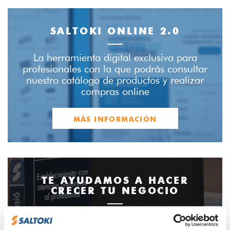
SALTOKI ONLINE 2.0
La herramienta digital exclusiva para
profesionales con la que podrás consultar
nuestro catálogo de productos y realizar
compras online
MÁS INFORMACIÓN
TE AYUDAMOS A HACER
CRECER TU NEGOCIO
Ponemos a disposición de nuestros clientes
una completa gama de servicios y