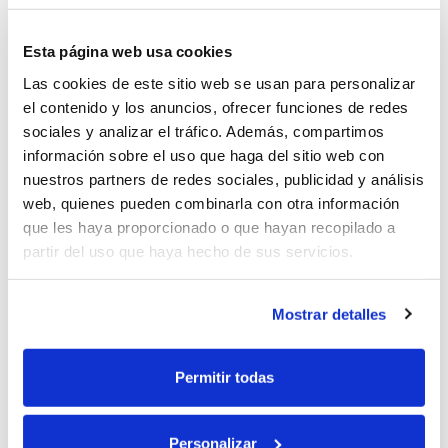
herramientas para simplificar su actividad
laboral y ayudarles en el desarrollo de su
Esta página web usa cookies
negocio.
Las cookies de este sitio web se usan para personalizar
el contenido y los anuncios, ofrecer funciones de redes
SERVICIOS PARA INSTALADORES
sociales y analizar el tráfico. Además, compartimos
información sobre el uso que haga del sitio web con
SERVICIOS PARA INGENIEROS Y
nuestros partners de redes sociales, publicidad y análisis
ARQUITECTOS
web, quienes pueden combinarla con otra información
que les haya proporcionado o que hayan recopilado a
partir del uso que haya hecho de sus servicios.
HABLAMOS DE...
Mostrar detalles
Permitir todas
Personalizar