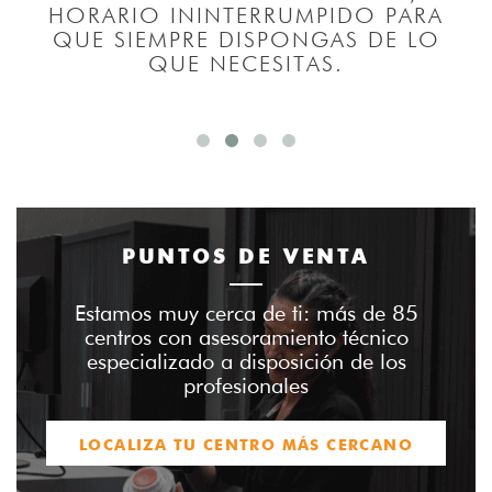
L
HORARIO ININTERRUMPIDO PARA
L
QUE SIEMPRE DISPONGAS DE LO
QUE NECESITAS.
PUNTOS DE VENTA
Estamos muy cerca de ti: más de 85
centros con asesoramiento técnico
especializado a disposición de los
profesionales
LOCALIZA TU CENTRO MÁS CERCANO