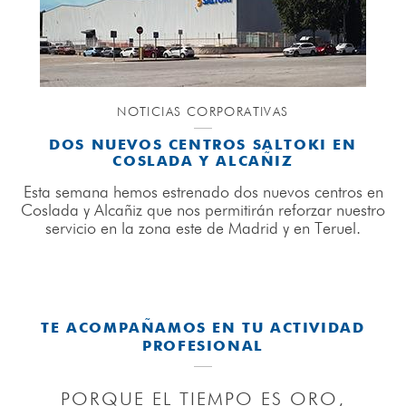
NOTICIAS CORPORATIVAS
DOS NUEVOS CENTROS SALTOKI EN
COSLADA Y ALCAÑIZ
Esta semana hemos estrenado dos nuevos centros en
Coslada y Alcañiz que nos permitirán reforzar nuestro
servicio en la zona este de Madrid y en Teruel.
AD
TE ACOMPAÑAMOS EN TU ACTIVIDAD
T
PROFESIONAL
PORQUE EL TIEMPO ES ORO,
GR