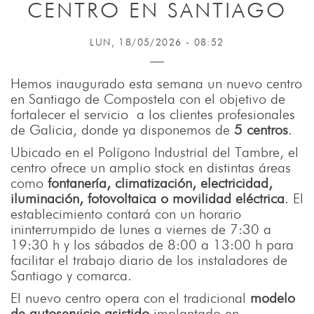
CENTRO EN SANTIAGO
LUN, 18/05/2026 - 08:52
Hemos inaugurado esta semana un nuevo centro
en Santiago de Compostela con el objetivo de
fortalecer el servicio a los clientes profesionales
de Galicia, donde ya disponemos de
5 centros
.
Ubicado en el Polígono Industrial del Tambre, el
centro ofrece un amplio stock en distintas áreas
como
fontanería, climatización, electricidad,
iluminación, fotovoltaica o movilidad eléctrica
. El
establecimiento contará con un horario
ininterrumpido de lunes a viernes de 7:30 a
19:30 h y los sábados de 8:00 a 13:00 h para
facilitar el trabajo diario de los instaladores de
Santiago y comarca.
El nuevo centro opera con el tradicional
modelo
de autoservicio asistido
implantado en