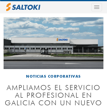
Pasar
al
Togg
contenido
navig
principal
NOTICIAS CORPORATIVAS
AMPLIAMOS EL SERVICIO
AL PROFESIONAL EN
GALICIA CON UN NUEVO