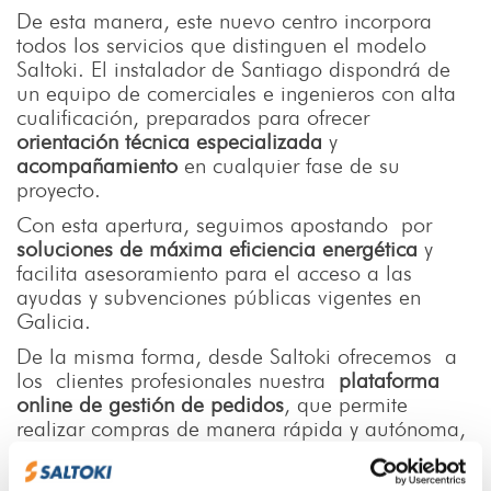
De esta manera, este nuevo centro incorpora
todos los servicios que distinguen el modelo
Saltoki. El instalador de Santiago dispondrá de
un equipo de comerciales e ingenieros con alta
cualificación, preparados para ofrecer
orientación técnica especializada
y
acompañamiento
en cualquier fase de su
proyecto.
Con esta apertura, seguimos apostando por
soluciones de máxima eficiencia energética
y
facilita asesoramiento para el acceso a las
ayudas y subvenciones públicas vigentes en
Galicia.
De la misma forma, desde Saltoki ofrecemos a
los clientes profesionales nuestra
plataforma
online de gestión de pedidos
, que permite
realizar compras de manera rápida y autónoma,
así como la oferta formativa de la Fundación
Saltoki, cuyo propósito es contribuir a la